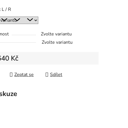
 L / R
nost
Zvolte variantu
Zvolte variantu
640 Kč
 cena:
Zeptat se
Sdílet
skuze