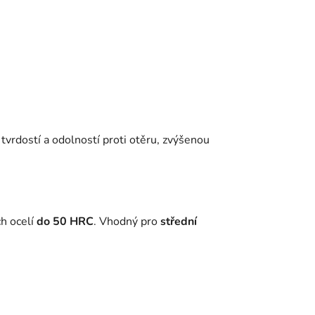
tvrdostí a odolností proti otěru, zvýšenou
h ocelí
do 50 HRC
. Vhodný pro
střední